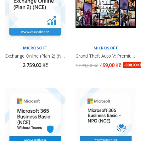
MICROSOFT
MICROSOFT
Exchange Online (Plan 2) (NCE)
Grand Theft Auto V: Premium Edition ( Xbox One...
2 759,00 Kč
499,00 Kč
1 299,00 Kč
-800,00 K