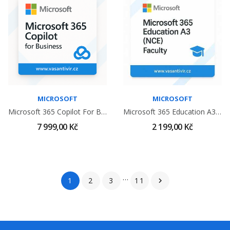
MICROSOFT
MICROSOFT
Microsoft 365 Copilot For Business - Roční...
Microsoft 365 Education A3 (NCE) Faculty
7 999,00 Kč
2 199,00 Kč
…
1
2
3
11
