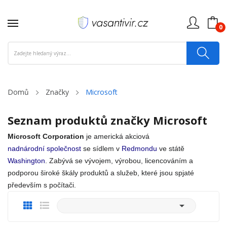
0
Domů
Značky
Microsoft
Seznam produktů značky Microsoft
Microsoft Corporation
je americká akciová
nadnárodní společnost
se sídlem v
Redmondu
ve státě
Washington
. Zabývá se vývojem, výrobou, licencováním a
podporou široké škály produktů a služeb, které jsou spjaté
především s počítači.
