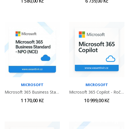
1 580,00 Kč
6 739,00 Kč
MICROSOFT
MICROSOFT
Microsoft 365 Business Standard - NPO (NCE)
Microsoft 365 Copilot - Roční Předplatné
1 170,00 Kč
10 999,00 Kč