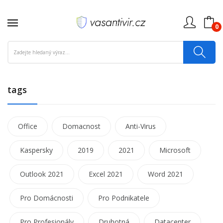
0
tags
Office
Domacnost
Anti-Virus
Kaspersky
2019
2021
Microsoft
Outlook 2021
Excel 2021
Word 2021
Pro Domácnosti
Pro Podnikatele
Pro Profesionály
Druhotná
Datacenter