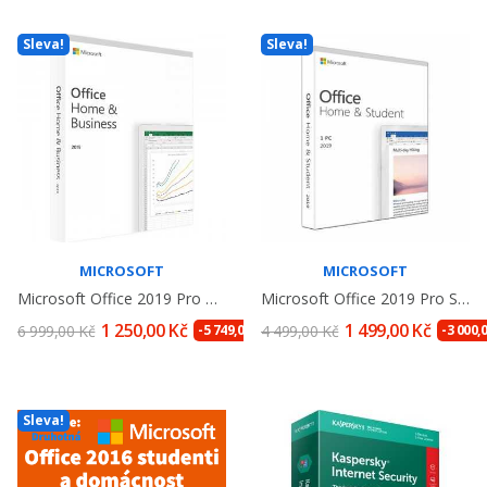
Sleva!
Sleva!
MICROSOFT
MICROSOFT
Microsoft Office 2019 Pro Domácnosti A...
Microsoft Office 2019 Pro Studenty A Domácnosti...
1 250,00 Kč
1 499,00 Kč
6 999,00 Kč
-5 749,00 Kč
4 499,00 Kč
-3 000,
Sleva!