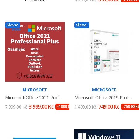
Sleva!
Sleva!
MICROSOFT
MICROSOFT
Microsoft Office 2021 Professional Plus,...
Microsoft Office 2019 Professional Plus,...
3 999,00 Kč
749,00 Kč
7 999,00 Kč
-4 000,00 Kč
1 499,00 Kč
-750,00 K