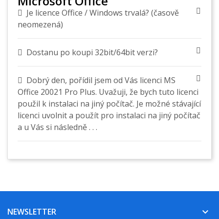
Microsoft Office
Je licence Office / Windows trvalá? (časově
neomezená)
Dostanu po koupi 32bit/64bit verzi?
Dobrý den, pořídil jsem od Vás licenci MS
Office 20021 Pro Plus. Uvažuji, že bych tuto licenci
použil k instalaci na jiný počítač. Je možné stávající
licenci uvolnit a použít pro instalaci na jiný počítač
a u Vás si následně . . .
NEWSLETTER
keyboard_arrow_down