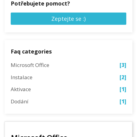
Potřebujete pomoct?
Zeptejte se :)
Faq categories
Microsoft Office
[3]
Instalace
[2]
Aktivace
[1]
Dodání
[1]