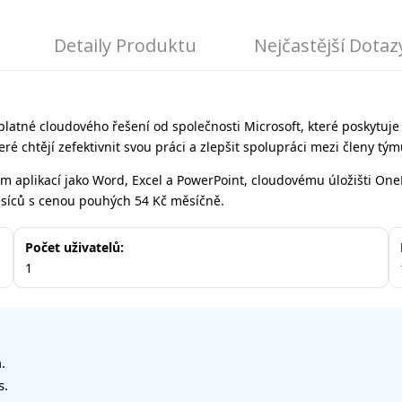
Detaily Produktu
Nejčastější Dotaz
latné cloudového řešení od společnosti Microsoft, které poskytuje 
ré chtějí zefektivnit svou práci a zlepšit spolupráci mezi členy tým
rzím aplikací jako Word, Excel a PowerPoint, cloudovému úložišti 
ěsíců s cenou pouhých 54 Kč měsíčně.
Počet uživatelů:
1
.
s.