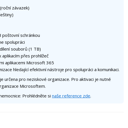
(roční závazek)
eštiny)
B poštovní schránkou
ne spolupráci
dílení souborů (1 TB)
k aplikacím přes prohlížeč
mi aplikacemi Microsoft 365
zace hledající efektivní nástroje pro spolupráci a komunikaci.
 určena pro neziskové organizace. Pro aktivaci je nutné
organizace Microsoftem.
 nemocnice: Prohlédněte si
naše reference zde
.