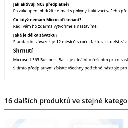
Jak aktivuji NCE předplatné?
Po zakoupení obdržíte e-mail s pokyny k aktivaci vašeho př
Co když nemám Microsoft tenant?
Rádi vám ho zdarma vytvoříme a nastavíme.
Jaká je délka závazku?
Standardní závazek je 12 měsíců s roční fakturací, delší zá
Shrnutí
Microsoft 365 Business Basic je ideálním řešením pro nezisk
S tímto předplatným získáte všechny potřebné nástroje pro 
16 dalších produktů ve stejné kategor