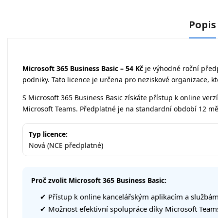
Popis
Microsoft 365 Business Basic – 54 Kč
je výhodné roční předp
podniky. Tato licence je určena pro neziskové organizace, kte
S Microsoft 365 Business Basic získáte přístup k online ve
Microsoft Teams. Předplatné je na standardní období 12 m
Typ licence:
Nová (NCE předplatné)
Proč zvolit Microsoft 365 Business Basic:
✔ Přístup k online kancelářským aplikacím a službám
✔ Možnost efektivní spolupráce díky Microsoft Team