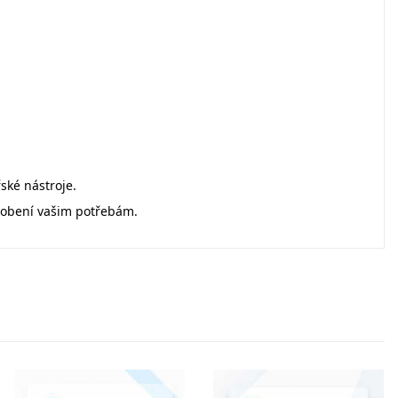
ské nástroje.
ůsobení vašim potřebám.