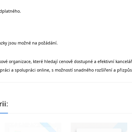
edplatného.
vazky jsou možné na požádání.
ové organizace, které hledají cenově dostupné a efektivní kancelář
práci a spolupráci online, s možností snadného rozšíření a přizp
ii: