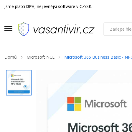
Jsme plátci
DPH
, nejlevnější software v CZ/SK.
Domů
Microsoft NCE
Microsoft 365 Business Basic - NP