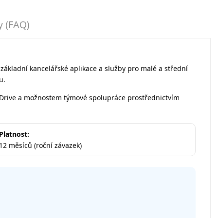
y (FAQ)
základní kancelářské aplikace a služby pro malé a střední
u.
OneDrive a možnostem týmové spolupráce prostřednictvím
Platnost:
12 měsíců (roční závazek)