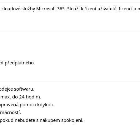
 cloudové služby Microsoft 365. Slouží k řízení uživatelů, licencí 
bí předplatného.
rodejce softwaru.
max. do 24 hodin).
řipravená pomoci kdykoli.
omácností.
, pokud nebudete s nákupem spokojeni.