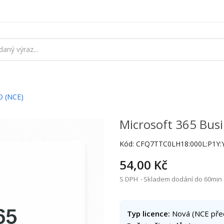
O (NCE)
Microsoft 365 Busi
Kód:
CFQ7TTC0LH18:000L:P1Y:
54,00 Kč
S DPH
Skladem dodání do 60min (
Typ licence:
Nová (NCE pře