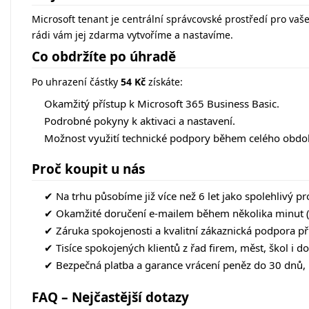
Microsoft tenant je centrální správcovské prostředí pro vaše
rádi vám jej zdarma vytvoříme a nastavíme.
Co obdržíte po úhradě
Po uhrazení částky
54 Kč
získáte:
Okamžitý přístup k Microsoft 365 Business Basic.
Podrobné pokyny k aktivaci a nastavení.
Možnost využití technické podpory během celého obdo
Proč koupit u nás
✔ Na trhu působíme již více než 6 let jako spolehlivý p
✔ Okamžité doručení e-mailem během několika minut (
✔ Záruka spokojenosti a kvalitní zákaznická podpora p
✔ Tisíce spokojených klientů z řad firem, měst, škol i d
✔ Bezpečná platba a garance vrácení peněz do 30 dnů
FAQ – Nejčastější dotazy