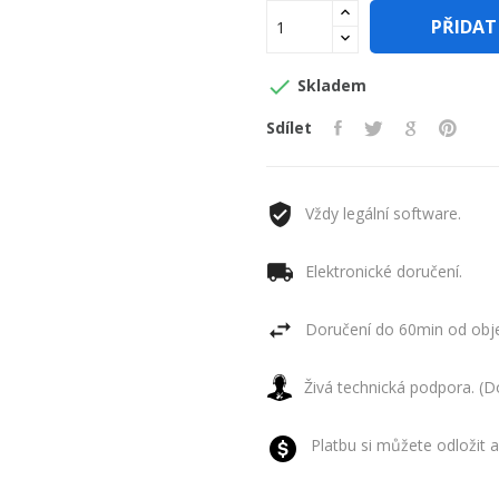
PŘIDAT

Skladem
Sdílet
Vždy legální software.
Elektronické doručení.
Doručení do 60min od obje
Živá technická podpora. (D
Platbu si můžete odložit a