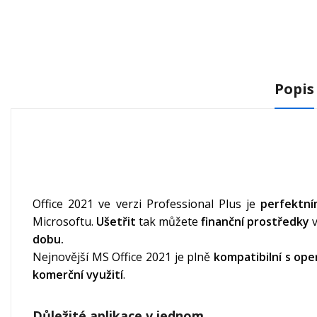
Popis
Office 2021 ve verzi Professional Plus je
perfektní
Microsoftu.
Ušetřit
tak můžete
finanční prostředky
v
dobu.
Nejnovější MS Office 2021 je plně
kompatibilní s op
komerční využití
.
Důležité aplikace v jednom