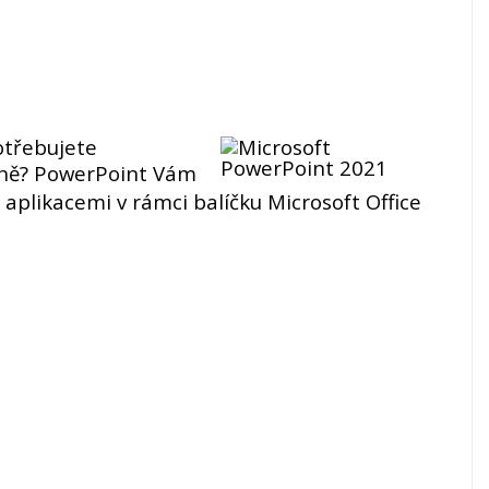
otřebujete
aně? PowerPoint Vám
i aplikacemi v rámci balíčku
Microsoft Office