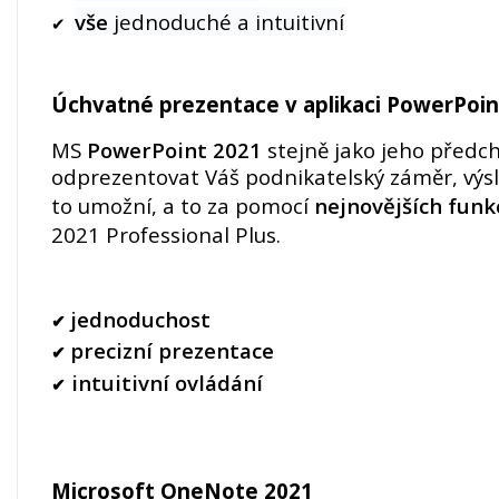
vše
jednoduché a intuitivní
✔
Úchvatné prezentace v aplikaci PowerPoin
MS
PowerPoint 2021
stejně jako jeho předch
odprezentovat Váš podnikatelský záměr, vý
to umožní, a to za pomocí
nejnovějších funk
2021 Professional Plus.
jednoduchost
✔
precizní prezentace
✔
intuitivní
ovládání
✔
Microsoft OneNote 2021