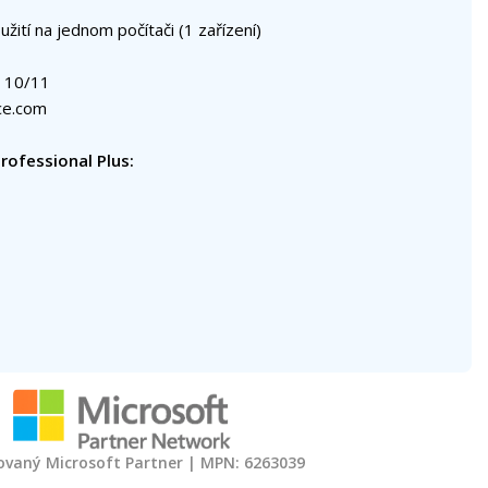
žití na jednom počítači (1 zařízení)
 10/11
ice.com
rofessional Plus:
kovaný Microsoft Partner | MPN: 6263039