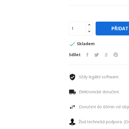
PŘIDAT

Skladem
Sdílet
Vždy legální software.
Elektronické doručení.
Doručení do 60min od obje
Živá technická podpora. (D