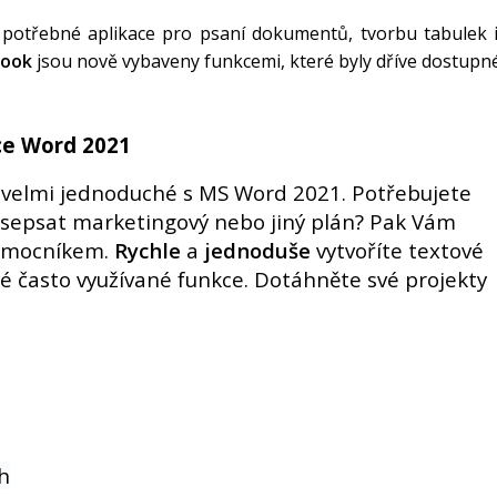
potřebné aplikace pro psaní dokumentů, tvorbu tabulek i g
ook
jsou nově vybaveny funkcemi, které byly dříve dostupné
ace Word 2021
 velmi jednoduché s MS Word 2021. Potřebujete
, sepsat marketingový nebo jiný plán? Pak Vám
omocníkem.
Rychle
a
jednoduše
vytvoříte textové
é často využívané funkce. Dotáhněte své projekty
h