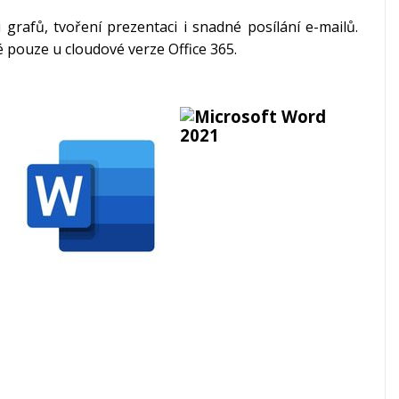
rafů, tvoření prezentaci i snadné posílání e-mailů.
 pouze u cloudové verze Office 365.