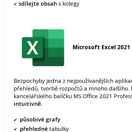
sdílejte obsah
s kolegy
✔
Microsoft Excel 2021 
Bezpochyby jedna z nejpoužívanějších aplikac
přehledů, tvorbě rozpočtů a mnoho dalšího.
kancelářského balíčku MS Office 2021 Profess
intuitivně.
působivé grafy
✔
přehledné
tabulky
✔