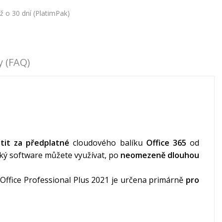
ž o 30 dní (PlatimPak)
y (FAQ)
tit za předplatné
cloudového balíku
Office 365
od
řský software můžete využívat, po
neomezeně dlouhou
Office Professional Plus 2021 je určena primárně
pro