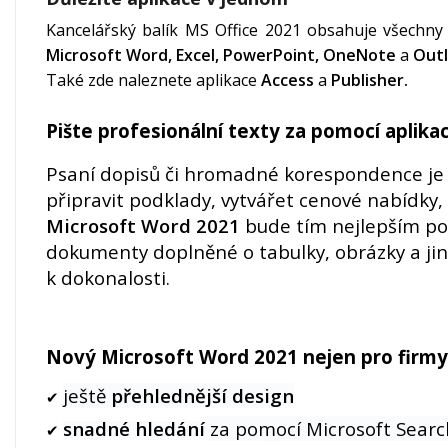
Kancelářský balík MS Office 2021 obsahuje všechny 
Microsoft Word, Excel, PowerPoint, OneNote
a
Outl
Také zde naleznete aplikace
Access
a
Publisher.
Pište profesionální texty za pomocí aplik
Psaní dopisů či hromadné korespondence je
připravit podklady, vytvářet cenové nabídky
Microsoft Word 2021
bude tím nejlepším p
dokumenty doplněné o tabulky, obrázky a jin
k dokonalosti.
Nový Microsoft Word 2021 nejen pro firmy
ještě
přehlednější design
✔
snadné hledání
za pomocí Microsoft Searc
✔