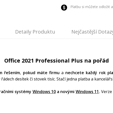
Platbu si můžete odložit a
Detaily Produktu
Nejčastější Dotaz
Office 2021 Professional Plus na pořád
m řešením
,
pokud máte firmu
a
nechcete každý rok pla
 řádech desítek či stovek tisíc. Stačí jedna platba a kancelá
eračními systémy
Windows 10
a novými
Windows 11
.
Verze 