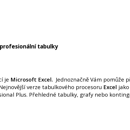
profesionální tabulky
í je
Microsoft Excel.
Jednoznačně Vám pomůže při
 Nejnovější verze tabulkového procesoru
Excel
jako
ional Plus. Přehledné tabulky, grafy nebo konting