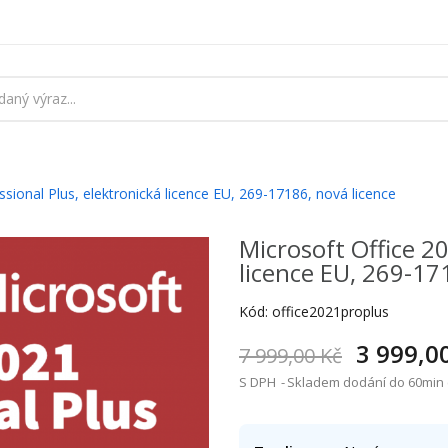
sional Plus, elektronická licence EU, 269-17186, nová licence
Microsoft Office 20
licence EU, 269-17
Kód:
office2021proplus
3 999,0
7 999,00 Kč
S DPH
Skladem dodání do 60min (