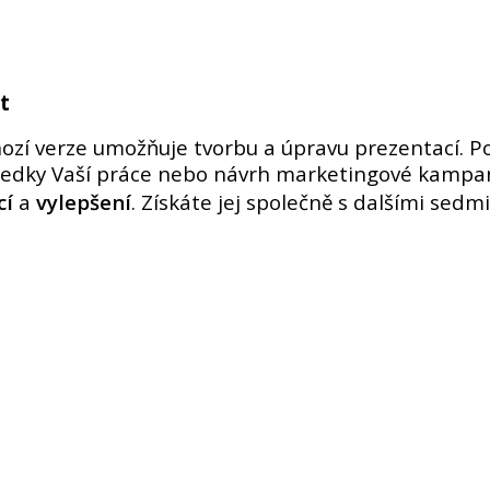
t
ozí verze umožňuje tvorbu a úpravu prezentací. P
sledky Vaší práce nebo návrh marketingové kamp
cí
a
vylepšení
. Získáte jej společně s dalšími sedm