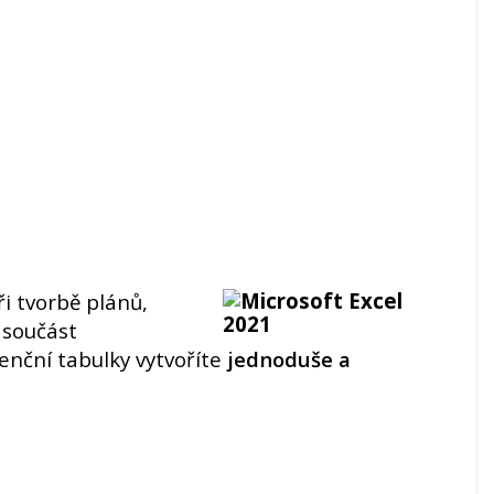
 tvorbě plánů,
 součást
enční tabulky vytvoříte
jednoduše a