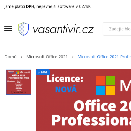
Jsme plátci
DPH
, nejlevnější software v CZ/SK.
Domů
Microsoft Office 2021
Microsoft Office 2021 Profes
Sleva!