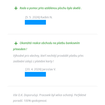
add
Rada a pomoc přes vzdálenou plochu byla skvělá .
[5. 5. 2026] Radim N.
add
Okamžitá reakce obchodu na platbu bankovním
převodem !
Výhodné pro všechny, kteří nechtějí provádět platbu přes
zadávání údajů z platební karty !
[20. 4. 2026] Jaroslav V.
Vše O.K. Doporučuji. Pracovnk byl velice ochotný. Perfektně
poradil. 100% spokojenost.