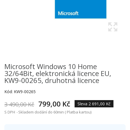
Microsoft Windows 10 Home
32/64Bit, elektronická licence EU,
KW9-00265, druhotná licence
Kód:
KW9-00265
799,00 Kč
3 490,00 Kč
Sleva 2 691,00 Kč
S DPH
Skladem dodání do 60min ( Platba kartou)