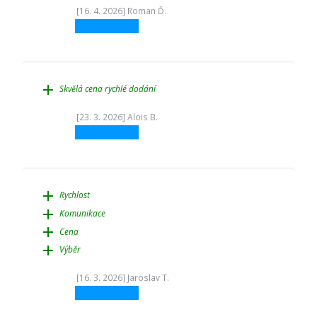
[16. 4. 2026] Roman Ď.
add
Skvělá cena rychlé dodání
[23. 3. 2026] Alois B.
add
Rychlost
add
Komunikace
add
Cena
add
Výběr
[16. 3. 2026] Jaroslav T.