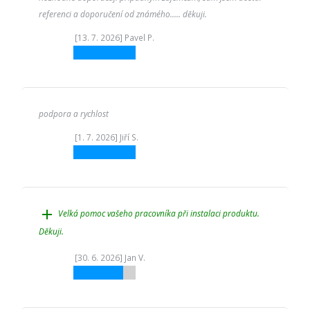
referenci a doporučení od známého..... děkuji.
[13. 7. 2026] Pavel P.
podpora a rychlost
[1. 7. 2026] Jiří S.
add
Velká pomoc vašeho pracovníka při instalaci produktu.
Děkuji.
[30. 6. 2026] Jan V.