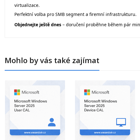
virtualizace.
Perfektní volba pro SMB segment a firemní infrastrukturu.
Objednejte ještě dnes
– doručení proběhne během pár minu
Mohlo by vás také zajímat