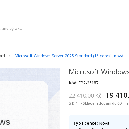
ard
Microsoft Windows Server 2025 Standard (16 cores), nová
Microsoft Windows
Kód:
EP2-25187
19 410
22 410,00 Kč
S DPH
Skladem dodání do 60min (
Typ licence:
Nová