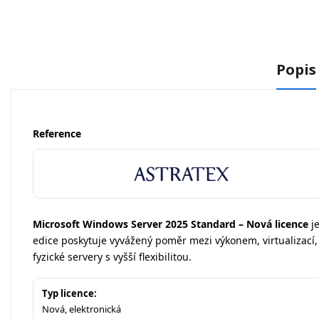
Popis
Reference
Microsoft Windows Server 2025 Standard – Nová licence
je
edice poskytuje vyvážený poměr mezi výkonem, virtualizací,
fyzické servery s vyšší flexibilitou.
Typ licence:
Nová, elektronická