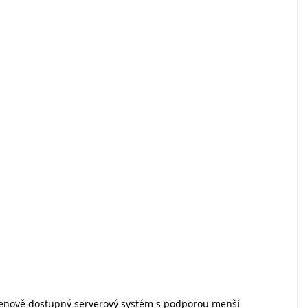
a cenově dostupný serverový systém s podporou menší