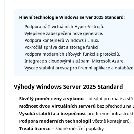
Hlavní technologie Windows Server 2025 Standard:
Podpora až 2 virtuálních Hyper-V strojů.
Vylepšené zabezpečení nové generace.
Podpora kontejnerů Windows i Linux.
Pokročilá správa dat a storage funkcí.
Podpora moderních síťových funkcí a protokolů.
Integrace s cloudovými službami Microsoft Azure.
Vysoce stabilní provoz pro firemní aplikace a databáze
Výhody Windows Server 2025 Standard
Skvělý poměr ceny a výkonu
– ideální pro malé a stř
Možnost dvou virtuálních serverů
bez přechodu na D
Vysoká stabilita a bezpečnost
pro firemní infrastrukt
Podpora moderních technologií
včetně kontejnerů.
Trvalá licence
– žádné měsíční poplatky.