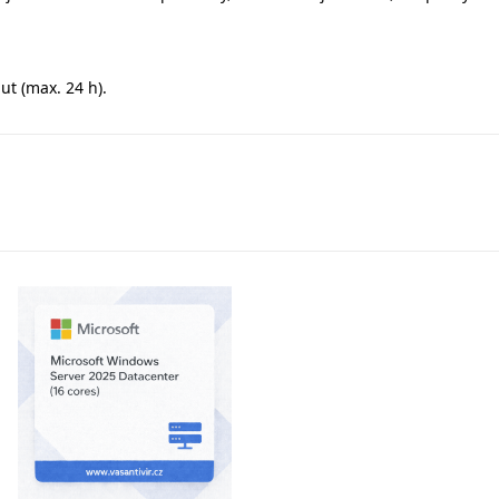
t (max. 24 h).