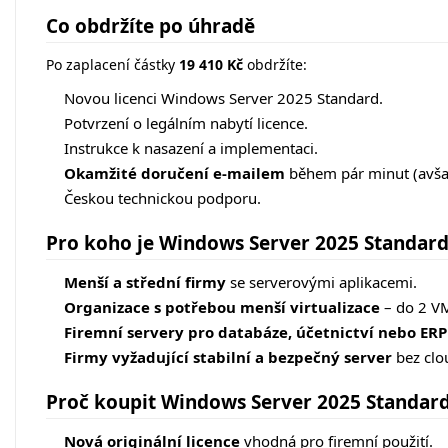
Co obdržíte po úhradě
Po zaplacení částky
19 410 Kč
obdržíte:
Novou licenci Windows Server 2025 Standard.
Potvrzení o legálním nabytí licence.
Instrukce k nasazení a implementaci.
Okamžité doručení e-mailem
během pár minut (avša
Českou technickou podporu.
Pro koho je Windows Server 2025 Standar
Menší a střední firmy
se serverovými aplikacemi.
Organizace s potřebou menší virtualizace
– do 2 V
Firemní servery pro databáze, účetnictví nebo ERP
Firmy vyžadující stabilní a bezpečný server
bez clo
Proč koupit Windows Server 2025 Standard
Nová originální licence
vhodná pro firemní použití.