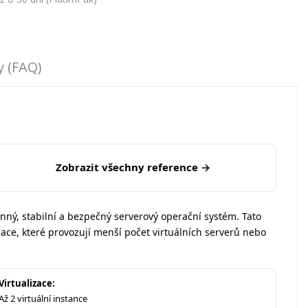
y (FAQ)
Zobrazit všechny reference →
onný, stabilní a bezpečný serverový operační systém. Tato
ace, které provozují menší počet virtuálních serverů nebo
Virtualizace:
Až 2 virtuální instance