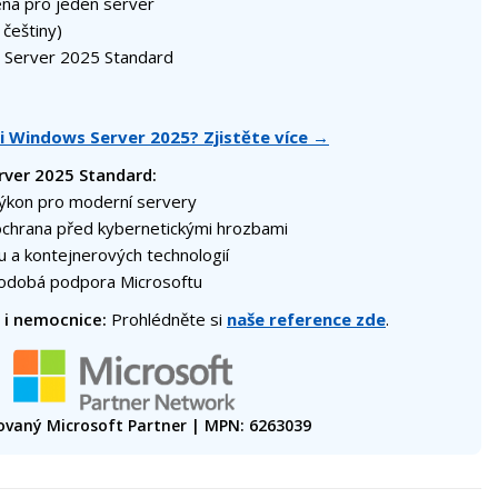
ena pro jeden server
 češtiny)
Server 2025 Standard
mi Windows Server 2025? Zjistěte více →
rver 2025 Standard:
výkon pro moderní servery
ochrana před kybernetickými hrozbami
 a kontejnerových technologií
hodobá podpora Microsoftu
 i nemocnice:
Prohlédněte si
naše reference zde
.
kovaný Microsoft Partner | MPN: 6263039