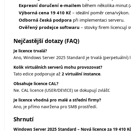
Expresní doručení e-mailem
během několika minut (
Výborná cena 19 410 Kč
– ideální poměr cena/výkon.
Odborná česká podpora
při implementaci serveru.
Ověřený prodejce softwaru
– stovky firem licencují s
Nejčastější dotazy (FAQ)
Je licence trvalá?
Ano, Windows Server 2025 Standard je trvalá (perpetuální) l
Kolik virtuálních serverů mohu provozovat?
Tato edice podporuje až
2 virtuální instance
.
Obsahuje licence CAL?
Ne. CAL licence (USER/DEVICE) se dokupují zvlášť.
Je licence vhodná pro malé a střední firmy?
Ano, je přímo navržena pro SMB prostředí.
Shrnutí
Windows Server 2025 Standard – Nová licence za 19 410 K