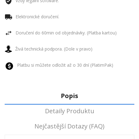
Vždy legální software.
Elektronické doručení.
Doručení do 60min od objednávky. (Platba kartou)
Živá technická podpora. (Dole v pravo)
Platbu si můžete odložit až o 30 dní (PlatimPak)
Popis
Detaily Produktu
Nejčastější Dotazy (FAQ)