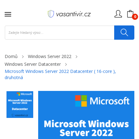
0
Domů
Windows Server 2022
Windows Server Datacenter
Microsoft Windows Server 2022 Datacenter ( 16-core ),
druhotná