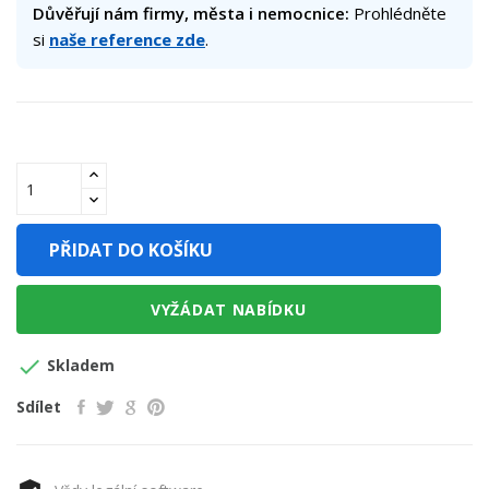
Důvěřují nám firmy, města i nemocnice:
Prohlédněte
si
naše reference zde
.
PŘIDAT DO KOŠÍKU
VYŽÁDAT NABÍDKU

Skladem
Sdílet