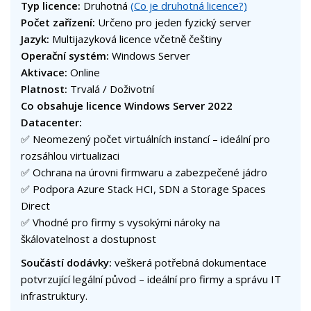
Typ licence:
Druhotná
(Co je druhotná licence?)
Počet zařízení:
Určeno pro jeden fyzický server
Jazyk:
Multijazyková licence včetně češtiny
Operační systém:
Windows Server
Aktivace:
Online
Platnost:
Trvalá / Doživotní
Co obsahuje licence Windows Server 2022
Datacenter:
✅ Neomezený počet virtuálních instancí – ideální pro
rozsáhlou virtualizaci
✅ Ochrana na úrovni firmwaru a zabezpečené jádro
✅ Podpora Azure Stack HCI, SDN a Storage Spaces
Direct
✅ Vhodné pro firmy s vysokými nároky na
škálovatelnost a dostupnost
Součástí dodávky:
veškerá potřebná dokumentace
potvrzující legální původ – ideální pro firmy a správu IT
infrastruktury.