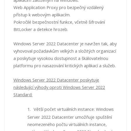
aplikacím založeným na Windows.
Web Application Proxy pro bezpečný vzdálený
přístup k webovým aplikacím.
Pokročilé bezpečnostní funkce, včetně šifrování
BitLocker a detekce hrozeb.
Windows Server 2022 Datacenter je navržen tak, aby
vyhovoval požadavkům velkých a složitých organizací
a poskytuje vysokou dostupnost a škálovatelnou
platformu pro nasazování kritických aplikací a služeb.
Windows Server 2022 Datacenter poskytuje
následující výhody oproti Windows Server 2022
Standard:
1.
Větší počet virtuálních instance: Windows
Server 2022 Datacenter umožňuje spuštění
neomezeného počtu virtuálních instance,