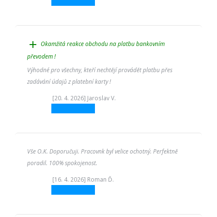
add
Okamžitá reakce obchodu na platbu bankovním
převodem !
Výhodné pro všechny, kteří nechtějí provádět platbu přes
zadávání údajů z platební karty !
[20. 4. 2026] Jaroslav V.
Vše O.K. Doporučuji. Pracovnk byl velice ochotný. Perfektně
poradil. 100% spokojenost.
[16. 4. 2026] Roman Ď.