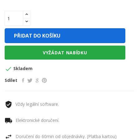
PŘIDAT DO KOŠÍKU
VYŽÁDAT NABÍDKU

Skladem
Sdílet
Vždy legální software.
Elektronické doručení.
Doručení do 60min od objednávky. (Platba kartou)