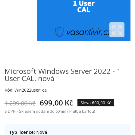
Microsoft Windows Server 2022 - 1
User CAL, nová
Kód:
Win2022user1cal
699,00 Kč
1 299,00 Kč
Sleva 600,00 Kč
S DPH
Skladem dodání do 60min ( Platba kartou)
Typ licence:
Nová