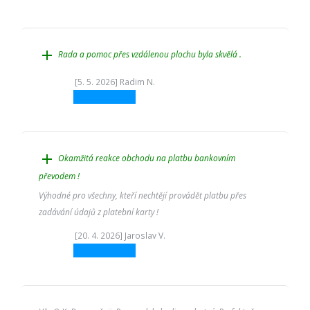
add
Rada a pomoc přes vzdálenou plochu byla skvělá .
[5. 5. 2026] Radim N.
add
Okamžitá reakce obchodu na platbu bankovním
převodem !
Výhodné pro všechny, kteří nechtějí provádět platbu přes
zadávání údajů z platební karty !
[20. 4. 2026] Jaroslav V.