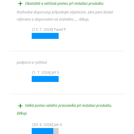
add
Okamžitá a vstřícná pomoc při instalaci produktu
Rozhodně doporučuji případným zájemcům, sám jsem dostal
referenci a doporučení od známého..... děkuji.
[13. 7. 2026] Pavel P.
podpora a rychlost
[1. 7. 2026] Jiří S.
add
Velká pomoc vašeho pracovníka při instalaci produktu.
Děkuji.
[30. 6. 2026] Jan V.