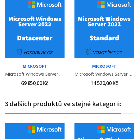
MICROSOFT
MICROSOFT
Microsoft Windows Server 2022 Datacenter (...
Microsoft Windows Server 2022 Standard (16...
69 850,00 Kč
14 520,00 Kč
3 dalších produktů ve stejné kategorii: