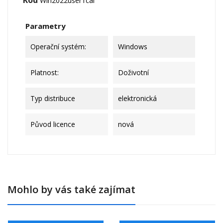
Kód
Win2022user1cal
Parametry
Operační systém:
Windows
Platnost:
Doživotní
Typ distribuce
elektronická
Původ licence
nová
Mohlo by vás také zajímat